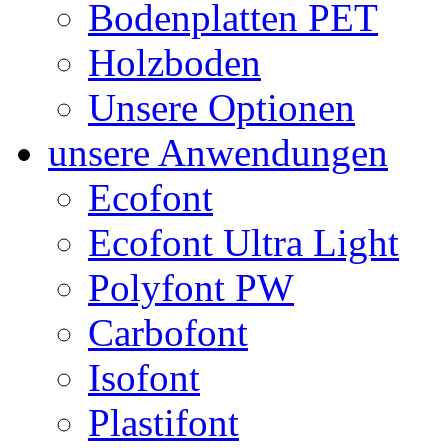
Bodenplatten PET
Holzboden
Unsere Optionen
unsere Anwendungen
Ecofont
Ecofont Ultra Light
Polyfont PW
Carbofont
Isofont
Plastifont