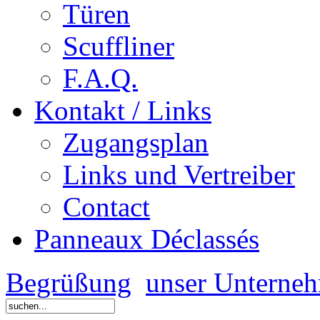
Türen
Scuffliner
F.A.Q.
Kontakt / Links
Zugangsplan
Links und Vertreiber
Contact
Panneaux Déclassés
Begrüßung
unser Unterne