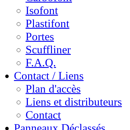
Isofont
Plastifont
Portes
Scuffliner
F.A.Q.
Contact / Liens
Plan d'accès
Liens et distributeurs
Contact
Panneaux Déclassés