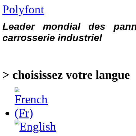
Polyfont
Leader mondial des pann
carrosserie industriel
> choisissez votre langue