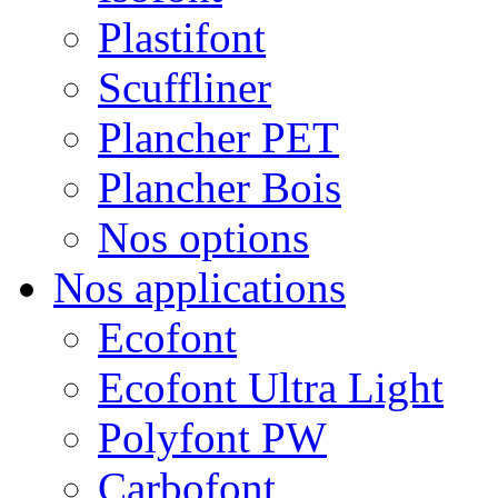
Plastifont
Scuffliner
Plancher PET
Plancher Bois
Nos options
Nos applications
Ecofont
Ecofont Ultra Light
Polyfont PW
Carbofont