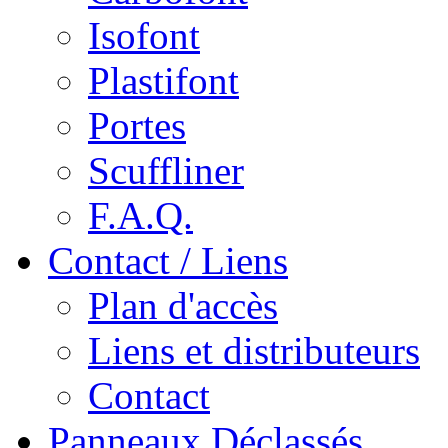
Isofont
Plastifont
Portes
Scuffliner
F.A.Q.
Contact / Liens
Plan d'accès
Liens et distributeurs
Contact
Panneaux Déclassés