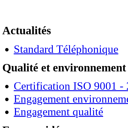
Actualités
Standard Téléphonique
Qualité et environnement
Certification ISO 9001 -
Engagement environneme
Engagement qualité