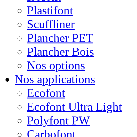
Plastifont
Scuffliner
Plancher PET
Plancher Bois
Nos options
Nos applications
Ecofont
Ecofont Ultra Light
Polyfont PW
Carbofont