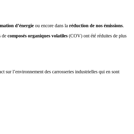
mation d’énergie
ou encore dans la
réduction de nos émissions
.
s de
composés organiques volatiles
(COV) ont été réduites de plus
.
act sur l’environnement des carrosseries industrielles qui en sont