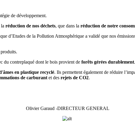
ratégie de développement.
 la
réduction de nos déchets
, que dans la
réduction de notre consom
ique d’Etudes de la Pollution Atmosphérique a validé que nos émission
produits.
c du contreplaqué dont le bois provient de
forêts gérées durablement
 d'âmes en plastique recyclé
. Ils permettent également de réduire l’imp
ommations de carburant
et des
rejets de CO2
.
Olivier Garaud -DIRECTEUR GENERAL