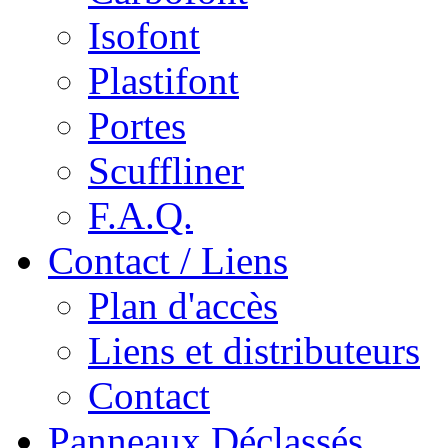
Isofont
Plastifont
Portes
Scuffliner
F.A.Q.
Contact / Liens
Plan d'accès
Liens et distributeurs
Contact
Panneaux Déclassés