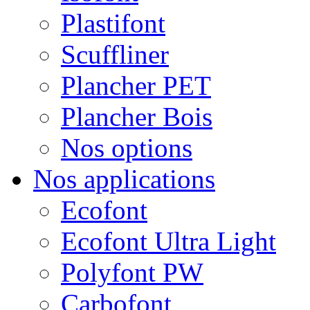
Plastifont
Scuffliner
Plancher PET
Plancher Bois
Nos options
Nos applications
Ecofont
Ecofont Ultra Light
Polyfont PW
Carbofont