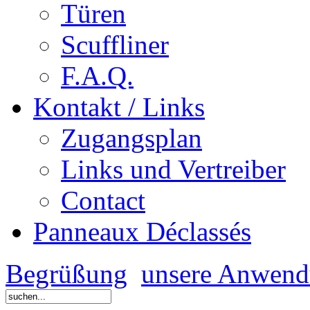
Türen
Scuffliner
F.A.Q.
Kontakt / Links
Zugangsplan
Links und Vertreiber
Contact
Panneaux Déclassés
Begrüßung
unsere Anwen