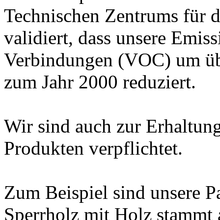
Technischen Zentrums für
d
validiert
, dass unsere
Emissi
Verbindungen (VOC)
um ü
zum
Jahr 2000
reduziert.
Wir sind auch
zur Erhaltun
Produkten
verpflichtet.
Zum Beispiel
sind unsere
P
Sperrholz mit
Holz stammt 