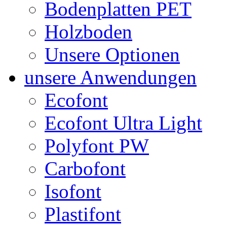
Bodenplatten PET
Holzboden
Unsere Optionen
unsere Anwendungen
Ecofont
Ecofont Ultra Light
Polyfont PW
Carbofont
Isofont
Plastifont