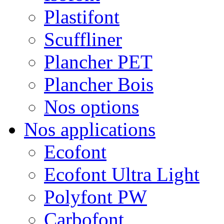
Plastifont
Scuffliner
Plancher PET
Plancher Bois
Nos options
Nos applications
Ecofont
Ecofont Ultra Light
Polyfont PW
Carbofont