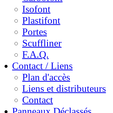
Isofont
Plastifont
Portes
Scuffliner
F.A.Q.
Contact / Liens
Plan d'accès
Liens et distributeurs
Contact
Panneaux Déclassés